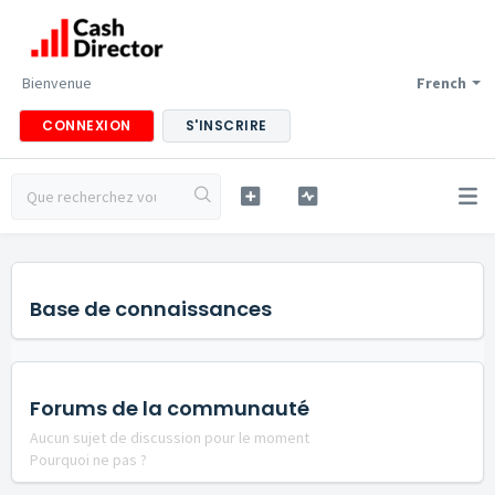
Bienvenue
French
CONNEXION
S'INSCRIRE
Base de connaissances
Forums de la communauté
Aucun sujet de discussion pour le moment
Pourquoi ne pas ?