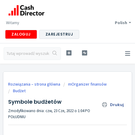
Witamy
Polish
ZALOGUJ
ZAREJESTRUJ
Rozwiązania – strona główna
mOrganizer finansów
Budżet
Symbole budżetów
Drukuj
Zmodyfikowano dnia: czw, 23 Cze, 2022 o 1:04 PO
POŁUDNIU