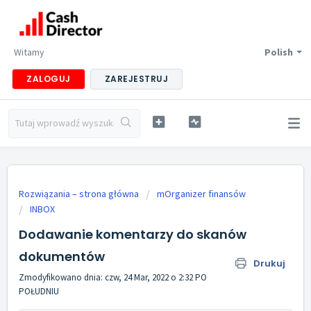
Witamy
Polish
ZALOGUJ
ZAREJESTRUJ
Rozwiązania – strona główna
mOrganizer finansów
INBOX
Dodawanie komentarzy do skanów
dokumentów
Drukuj
Zmodyfikowano dnia: czw, 24 Mar, 2022 o 2:32 PO
POŁUDNIU