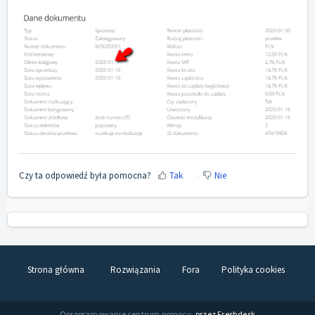
Czy ta odpowiedź była pomocna?
Tak
Nie
Strona główna
Rozwiązania
Fora
Polityka cookies
Oprogramowanie centrum pomocy
przez Freshdesk